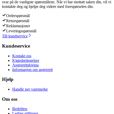
svar på de vanligste spørsmålene. Når vi har mottatt saken din, vil vi
kontakte deg og hjelpe deg videre med forespørselen din.
Ordrespørsmål
Returspørsmål
Reklamasjoner
Leveringsspørsmål
Till kundservice
Kundeservice
Kontakt oss
Kjøpsbetingelser
Angrerettskjema
Informasjon om angrerett
Hjelp
Handle per varemerke
Om oss
Bedriften
Ledige stillinger