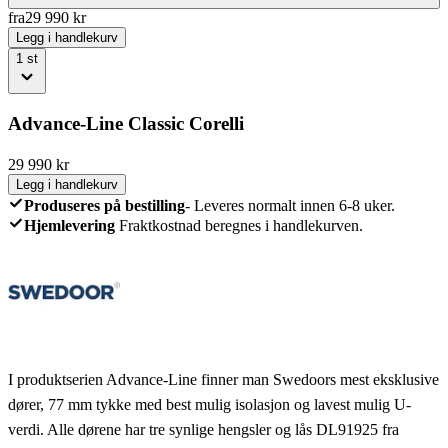
fra
29 990
kr
Legg i handlekurv
1
st
Advance-Line Classic Corelli
29 990
kr
Legg i handlekurv
Produseres på bestilling
-
Leveres normalt innen 6-8 uker.
Hjemlevering
Fraktkostnad beregnes i handlekurven.
I produktserien Advance-Line finner man Swedoors mest eksklusive
dører, 77 mm tykke med best mulig isolasjon og lavest mulig U-
verdi. Alle dørene har tre synlige hengsler og lås DL91925 fra