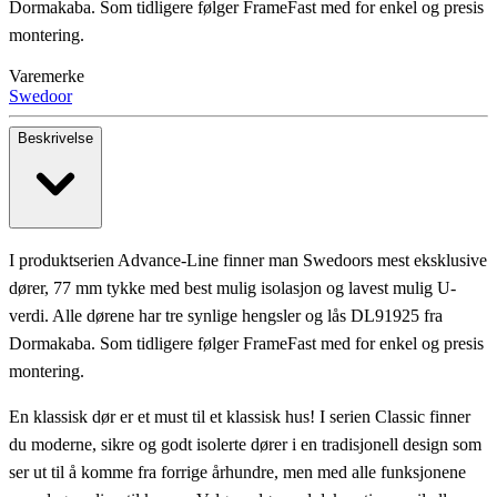
Dormakaba. Som tidligere følger FrameFast med for enkel og presis
montering.
Varemerke
Swedoor
Beskrivelse
I produktserien Advance-Line finner man Swedoors mest eksklusive
dører, 77 mm tykke med best mulig isolasjon og lavest mulig U-
verdi. Alle dørene har tre synlige hengsler og lås DL91925 fra
Dormakaba. Som tidligere følger FrameFast med for enkel og presis
montering.
En klassisk dør er et must til et klassisk hus! I serien Classic finner
du moderne, sikre og godt isolerte dører i en tradisjonell design som
ser ut til å komme fra forrige århundre, men med alle funksjonene