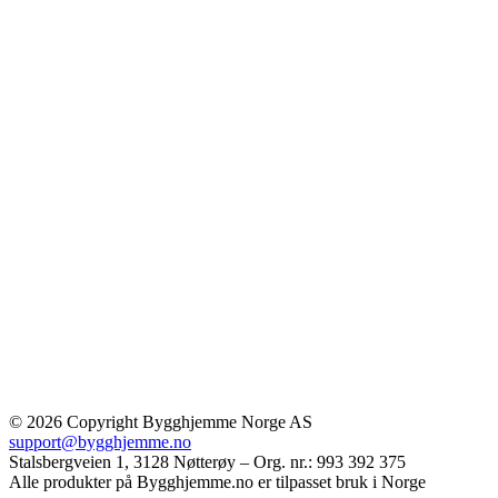
© 2026 Copyright Bygghjemme Norge AS
support@bygghjemme.no
Stalsbergveien 1, 3128 Nøtterøy – Org. nr.: 993 392 375
Alle produkter på Bygghjemme.no er tilpasset bruk i Norge