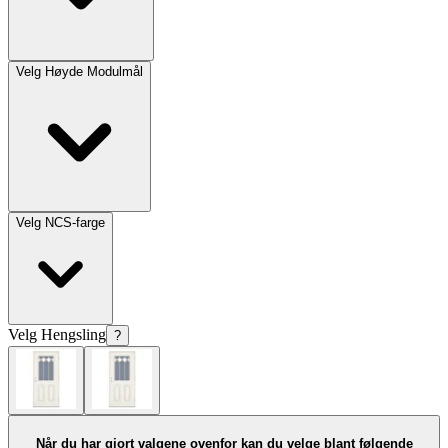
Velg
Høyde Modulmål
Velg
NCS-farge
Velg
Hengsling
?
Når du har gjort valgene ovenfor kan du velge blant følgende