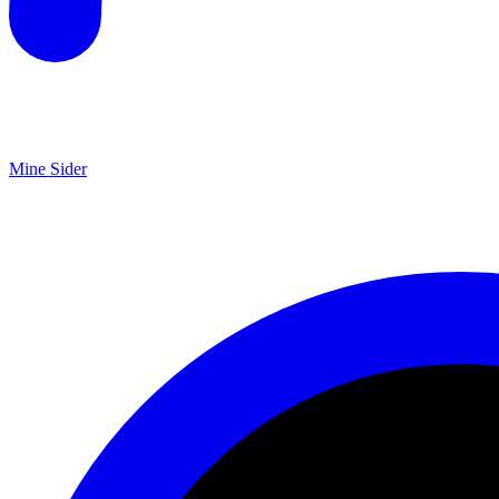
Mine Sider