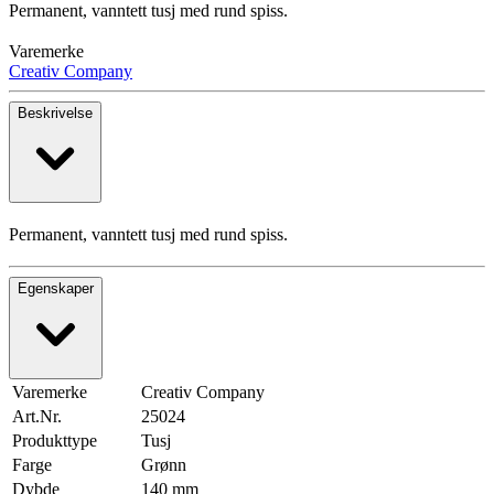
Permanent, vanntett tusj med rund spiss.
Varemerke
Creativ Company
Beskrivelse
Permanent, vanntett tusj med rund spiss.
Egenskaper
Varemerke
Creativ Company
Art.Nr.
25024
Produkttype
Tusj
Farge
Grønn
Dybde
140 mm