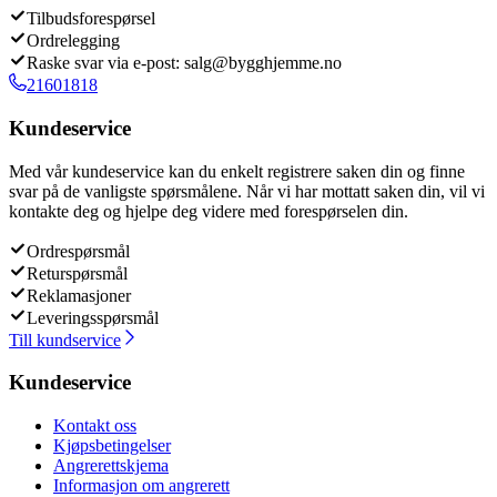
Tilbudsforespørsel
Ordrelegging
Raske svar via e-post: salg@bygghjemme.no
21601818
Kundeservice
Med vår kundeservice kan du enkelt registrere saken din og finne
svar på de vanligste spørsmålene. Når vi har mottatt saken din, vil vi
kontakte deg og hjelpe deg videre med forespørselen din.
Ordrespørsmål
Returspørsmål
Reklamasjoner
Leveringsspørsmål
Till kundservice
Kundeservice
Kontakt oss
Kjøpsbetingelser
Angrerettskjema
Informasjon om angrerett