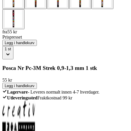
fra
55
kr
Prispresset
Legg i handlekurv
1
st
Posca Nr Pc-3M Strek 0,9-1,3 mm 1 stk
55
kr
Legg i handlekurv
Lagervare
-
Leveres normalt innen 4-7 hverdager.
Utleveringssted
Fraktkostnad 99 kr