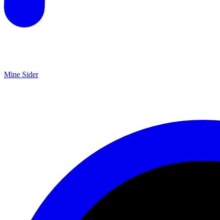
Mine Sider