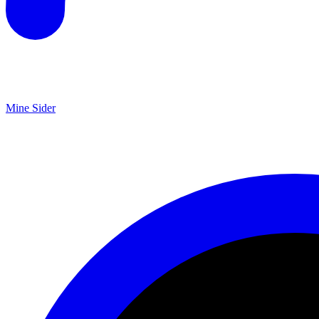
Mine Sider