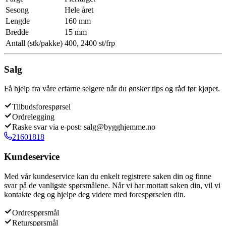
Sesong
Hele året
Lengde
160 mm
Bredde
15 mm
Antall (stk/pakke)
400, 2400 st/frp
Salg
Få hjelp fra våre erfarne selgere når du ønsker tips og råd før kjøpet.
Tilbudsforespørsel
Ordrelegging
Raske svar via e-post: salg@bygghjemme.no
21601818
Kundeservice
Med vår kundeservice kan du enkelt registrere saken din og finne
svar på de vanligste spørsmålene. Når vi har mottatt saken din, vil vi
kontakte deg og hjelpe deg videre med forespørselen din.
Ordrespørsmål
Returspørsmål