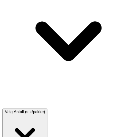
Velg
Antall (stk/pakke)