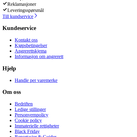
Reklamasjoner
Leveringsspørsmål
Till kundservice
Kundeservice
Kontakt oss
Kjøpsbetingelser
Angrerettskjema
Informasjon om angrerett
Hjelp
Handle per varemerke
Om oss
Bedriften
Ledige stillinger
Personvernpolicy
Cookie policy
Immaterielle rettigheter
Black Friday
Reportasjer & Guider