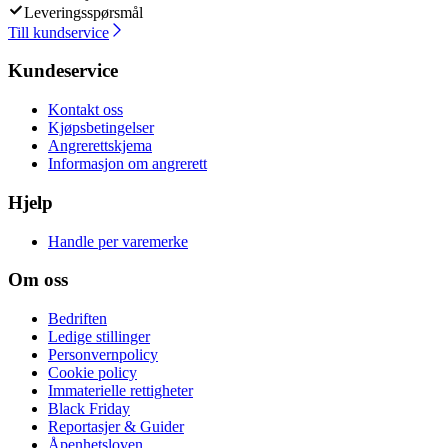
Leveringsspørsmål
Till kundservice
Kundeservice
Kontakt oss
Kjøpsbetingelser
Angrerettskjema
Informasjon om angrerett
Hjelp
Handle per varemerke
Om oss
Bedriften
Ledige stillinger
Personvernpolicy
Cookie policy
Immaterielle rettigheter
Black Friday
Reportasjer & Guider
Åpenhetsloven