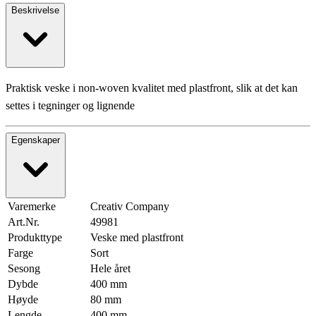
Beskrivelse
Praktisk veske i non-woven kvalitet med plastfront, slik at det kan
settes i tegninger og lignende
Egenskaper
Varemerke
Creativ Company
Art.Nr.
49981
Produkttype
Veske med plastfront
Farge
Sort
Sesong
Hele året
Dybde
400 mm
Høyde
80 mm
Lengde
400 mm