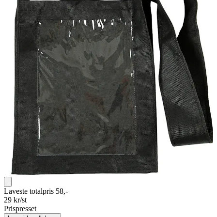
Laveste totalpris 58,-
29
kr/st
Prispresset