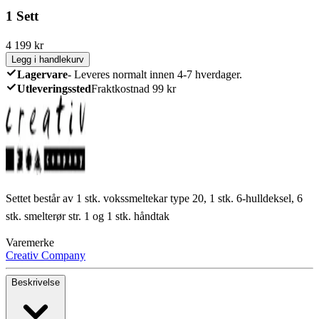
1 Sett
4 199
kr
Legg i handlekurv
Lagervare
-
Leveres normalt innen 4-7 hverdager.
Utleveringssted
Fraktkostnad 99 kr
Settet består av 1 stk. vokssmeltekar type 20, 1 stk. 6-hulldeksel, 6
stk. smelterør str. 1 og 1 stk. håndtak
Varemerke
Creativ Company
Beskrivelse