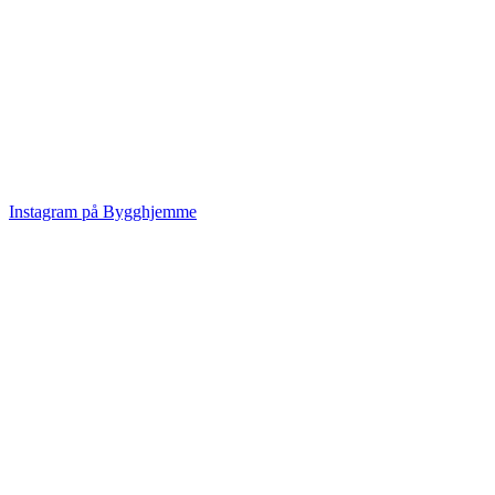
Instagram på Bygghjemme