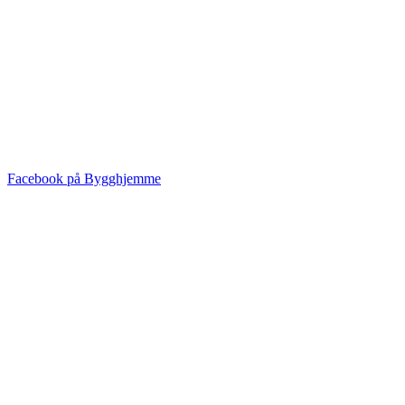
Facebook på Bygghjemme