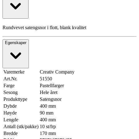
Rundvevet satengsnor i flott, blank kvalitet
Egenskaper
Varemerke
Creativ Company
Art.Nr.
51550
Farge
Pastellfarger
Sesong
Hele året
Produkttype
Satengsnor
Dybde
400 mm
Høyde
90 mm
Lengde
400 mm
Antall (stk/pakke)
10 st/frp
Bredde
170 mm