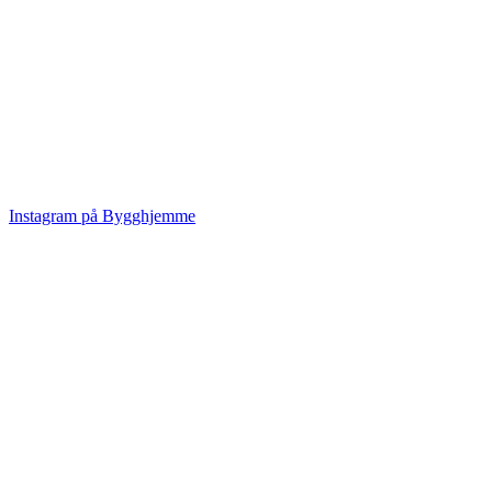
Instagram på Bygghjemme