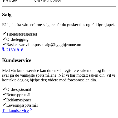
EAN-nr
5707167072455
Salg
Få hjelp fra våre erfarne selgere når du ønsker tips og råd før kjøpet.
Tilbudsforespørsel
Ordrelegging
Raske svar via e-post: salg@bygghjemme.no
21601818
Kundeservice
Med vår kundeservice kan du enkelt registrere saken din og finne
svar på de vanligste spørsmålene. Når vi har mottatt saken din, vil vi
kontakte deg og hjelpe deg videre med forespørselen din.
Ordrespørsmål
Returspørsmål
Reklamasjoner
Leveringsspørsmål
Till kundservice