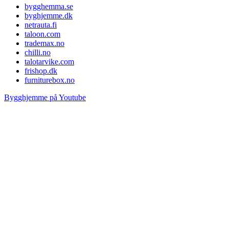
bygghemma.se
byghjemme.dk
netrauta.fi
taloon.com
trademax.no
chilli.no
talotarvike.com
frishop.dk
furniturebox.no
Bygghjemme på Youtube