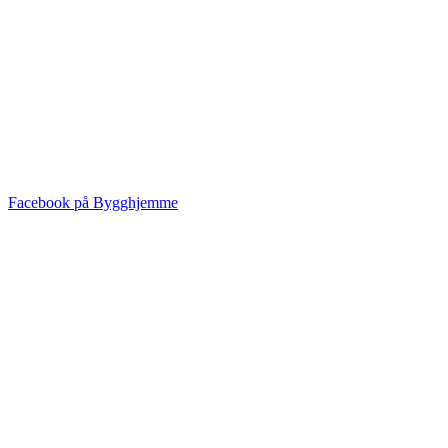
Facebook på Bygghjemme