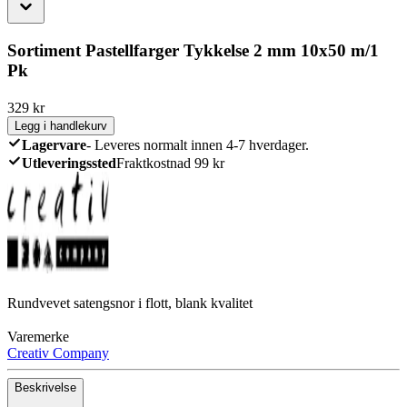
Sortiment Pastellfarger Tykkelse 2 mm 10x50 m/1
Pk
329
kr
Legg i handlekurv
Lagervare
-
Leveres normalt innen 4-7 hverdager.
Utleveringssted
Fraktkostnad 99 kr
Rundvevet satengsnor i flott, blank kvalitet
Varemerke
Creativ Company
Beskrivelse