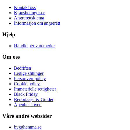
Kontakt oss
Kjøpsbetingelser
Angrerettskjema
Informasjon om angrerett
Hjelp
Handle per varemerke
Om oss
Bedriften
Ledige stillinger
Personvernpolicy
Cookie policy
Immaterielle rettigheter
Black Friday
Reportasjer & Guider
Åpenhetsloven
Våre andre websider
bygghemma.se