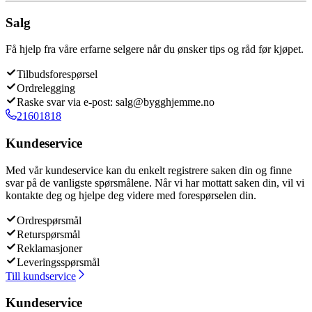
Salg
Få hjelp fra våre erfarne selgere når du ønsker tips og råd før kjøpet.
Tilbudsforespørsel
Ordrelegging
Raske svar via e-post: salg@bygghjemme.no
21601818
Kundeservice
Med vår kundeservice kan du enkelt registrere saken din og finne
svar på de vanligste spørsmålene. Når vi har mottatt saken din, vil vi
kontakte deg og hjelpe deg videre med forespørselen din.
Ordrespørsmål
Returspørsmål
Reklamasjoner
Leveringsspørsmål
Till kundservice
Kundeservice