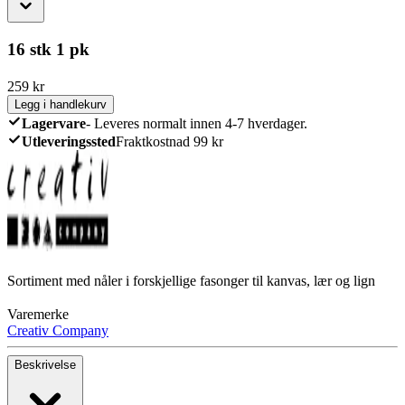
16 stk 1 pk
259
kr
Legg i handlekurv
Lagervare
-
Leveres normalt innen 4-7 hverdager.
Utleveringssted
Fraktkostnad 99 kr
Sortiment med nåler i forskjellige fasonger til kanvas, lær og lign
Varemerke
Creativ Company
Beskrivelse