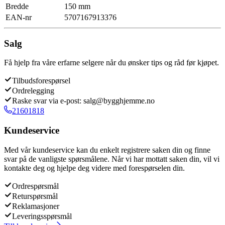
Bredde
150 mm
EAN-nr
5707167913376
Salg
Få hjelp fra våre erfarne selgere når du ønsker tips og råd før kjøpet.
Tilbudsforespørsel
Ordrelegging
Raske svar via e-post: salg@bygghjemme.no
21601818
Kundeservice
Med vår kundeservice kan du enkelt registrere saken din og finne
svar på de vanligste spørsmålene. Når vi har mottatt saken din, vil vi
kontakte deg og hjelpe deg videre med forespørselen din.
Ordrespørsmål
Returspørsmål
Reklamasjoner
Leveringsspørsmål