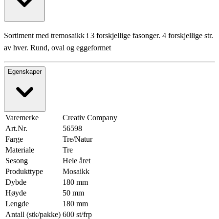
Sortiment med tremosaikk i 3 forskjellige fasonger. 4 forskjellige str.
av hver. Rund, oval og eggeformet
Egenskaper
Varemerke
Creativ Company
Art.Nr.
56598
Farge
Tre/Natur
Materiale
Tre
Sesong
Hele året
Produkttype
Mosaikk
Dybde
180 mm
Høyde
50 mm
Lengde
180 mm
Antall (stk/pakke)
600 st/frp