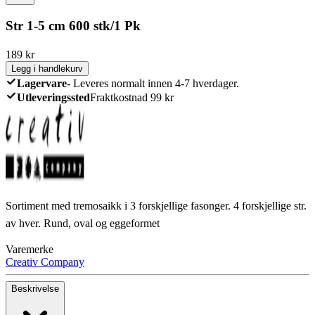
Str 1-5 cm 600 stk/1 Pk
189
kr
Legg i handlekurv
Lagervare
-
Leveres normalt innen 4-7 hverdager.
Utleveringssted
Fraktkostnad 99 kr
Sortiment med tremosaikk i 3 forskjellige fasonger. 4 forskjellige str.
av hver. Rund, oval og eggeformet
Varemerke
Creativ Company
Beskrivelse