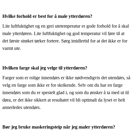
Hvilke forhold er best for å male ytterdøren?
Lite luftfuktighet og en grei utetemperatur er gode forhold for å skal
male ytterdøren. Lite luftfuktighet og god temperatur vil føre til at
det første strøket tørker fortere. Sørg imidlertid for at det ikke er for
varmt ute.
Hvilken farge skal jeg velge til ytterdøren?
Farger som er rolige innendørs er ikke nødvendigvis det utendørs, så
velg en farge som ikke er for skrikende. Selv om du har en farge
innendørs som du er spesielt glad i, og som du ønsker å ta med ut til
døra, er det ikke sikkert at resultatet vil bli optimalt da lyset er helt
annerledes utendørs.
Bør jeg bruke maskeringsteip når jeg maler ytterdøren?