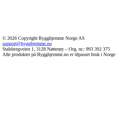
© 2026 Copyright Bygghjemme Norge AS
support@bygghjemme.no
Stalsbergveien 1, 3128 Nøtterøy – Org. nr.: 993 392 375
Alle produkter på Bygghjemme.no er tilpasset bruk i Norge