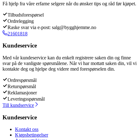
Få hjelp fra våre erfarne selgere når du ønsker tips og råd før kjøpet.
Tilbudsforespørsel
Ordrelegging
Raske svar via e-post: salg@bygghjemme.no
21601818
Kundeservice
Med vår kundeservice kan du enkelt registrere saken din og finne
svar på de vanligste spørsmålene. Når vi har mottatt saken din, vil vi
kontakte deg og hjelpe deg videre med forespørselen din.
Ordrespørsmål
Returspørsmål
Reklamasjoner
Leveringsspørsmål
Till kundservice
Kundeservice
Kontakt oss
Kjøpsbetingelser