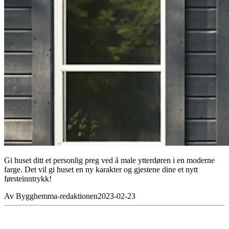
Gi huset ditt et personlig preg ved å male ytterdøren i en moderne
farge. Det vil gi huset en ny karakter og gjestene dine et nytt
førsteinntrykk!
Av
Bygghemma-redaktionen
2023-02-23