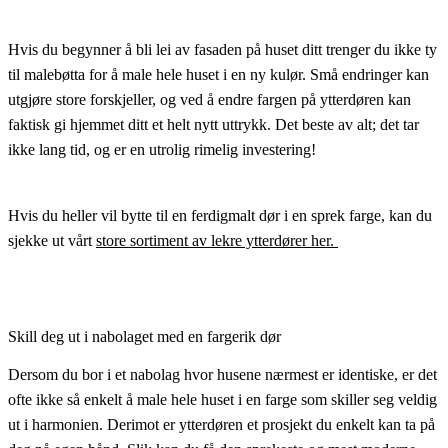
Hvis du begynner å bli lei av fasaden på huset ditt trenger du ikke ty
til malebøtta for å male hele huset i en ny kulør. Små endringer kan
utgjøre store forskjeller, og ved å endre fargen på ytterdøren kan
faktisk gi hjemmet ditt et helt nytt uttrykk. Det beste av alt; det tar
ikke lang tid, og er en utrolig rimelig investering!
Hvis du heller vil bytte til en ferdigmalt dør i en sprek farge, kan du
sjekke ut vårt
store sortiment av lekre ytterdører her.
Skill deg ut i nabolaget med en fargerik dør
Dersom du bor i et nabolag hvor husene nærmest er identiske, er det
ofte ikke så enkelt å male hele huset i en farge som skiller seg veldig
ut i harmonien. Derimot er ytterdøren et prosjekt du enkelt kan ta på