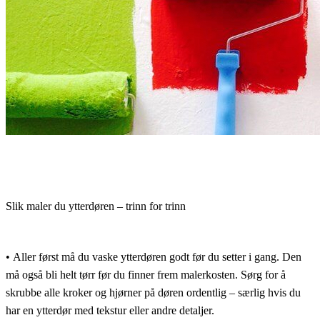
Slik maler du ytterdøren – trinn for trinn
•
Aller først må du vaske ytterdøren godt før du setter i gang. Den
må også bli helt tørr før du finner frem malerkosten. Sørg for å
skrubbe alle kroker og hjørner på døren ordentlig – særlig hvis du
har en ytterdør med tekstur eller andre detaljer.