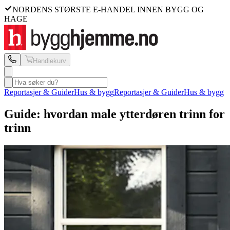
NORDENS STØRSTE E-HANDEL INNEN BYGG OG
HAGE
Handlekurv
Reportasjer & Guider
Hus & bygg
Reportasjer & Guider
Hus & bygg
Guide: hvordan male ytterdøren trinn for
trinn