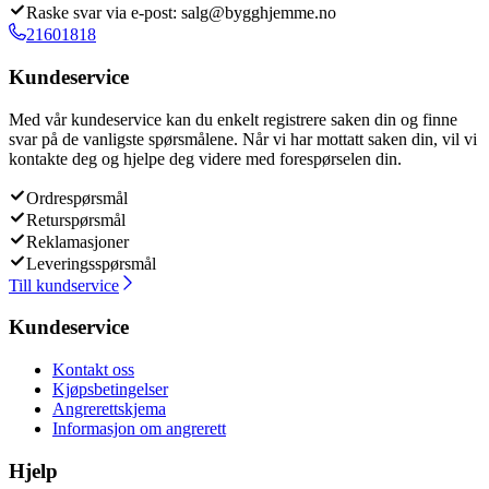
Raske svar via e-post: salg@bygghjemme.no
21601818
Kundeservice
Med vår kundeservice kan du enkelt registrere saken din og finne
svar på de vanligste spørsmålene. Når vi har mottatt saken din, vil vi
kontakte deg og hjelpe deg videre med forespørselen din.
Ordrespørsmål
Returspørsmål
Reklamasjoner
Leveringsspørsmål
Till kundservice
Kundeservice
Kontakt oss
Kjøpsbetingelser
Angrerettskjema
Informasjon om angrerett
Hjelp