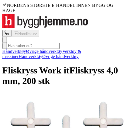
NORDENS STØRSTE E-HANDEL INNEN BYGG OG
HAGE
Handlekurv
Håndverktøy
Øvrige håndverktøy
Verktøy &
maskiner
Håndverktøy
Øvrige håndverktøy
Fliskryss Work it
Fliskryss 4,0
mm, 200 stk