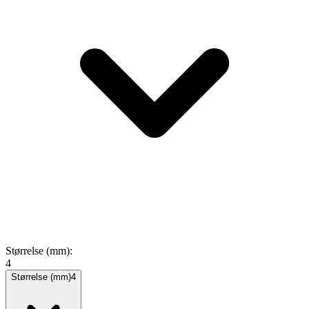
Størrelse (mm)
:
4
Størrelse (mm)
4