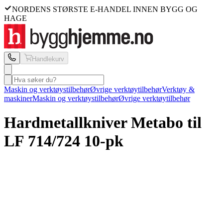
NORDENS STØRSTE E-HANDEL INNEN BYGG OG
HAGE
Handlekurv
Maskin og verktøystilbehør
Øvrige verktøytilbehør
Verktøy &
maskiner
Maskin og verktøystilbehør
Øvrige verktøytilbehør
Hardmetallkniver Metabo
til
LF 714/724 10-pk