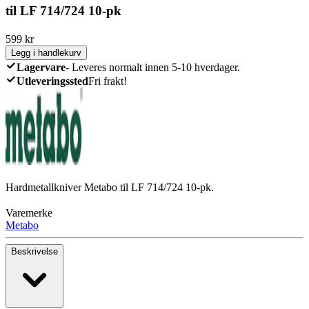
til LF 714/724 10-pk
599
kr
Legg i handlekurv
Lagervare
-
Leveres normalt innen 5-10 hverdager.
Utleveringssted
Fri frakt!
Hardmetallkniver Metabo til LF 714/724 10-pk.
Varemerke
Metabo
Beskrivelse