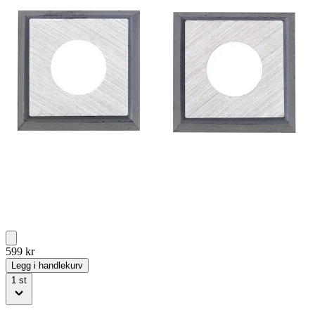
599
kr
Legg i handlekurv
1
st