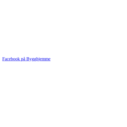
Facebook på Bygghjemme