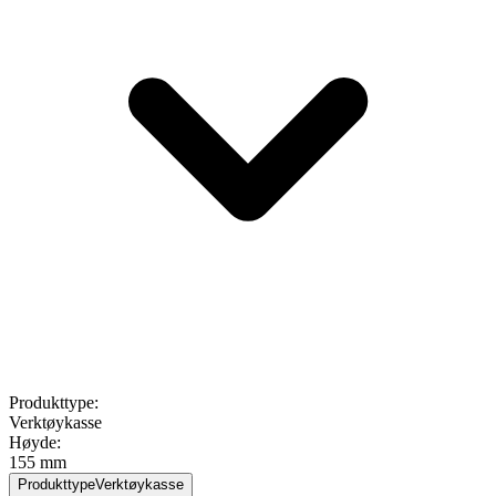
Produkttype
:
Verktøykasse
Høyde
:
155 mm
Produkttype
Verktøykasse