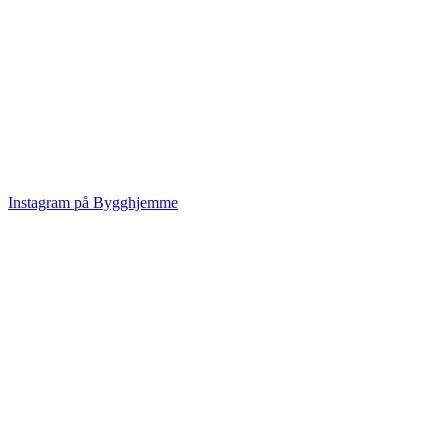
Instagram på Bygghjemme