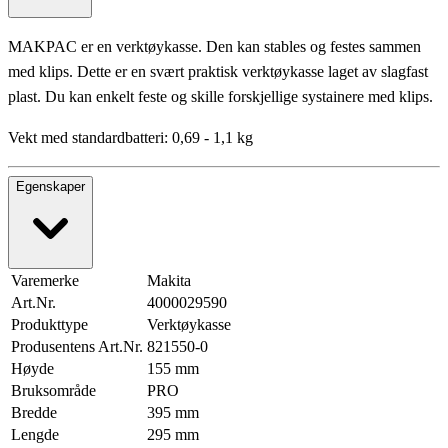
MAKPAC er en verktøykasse. Den kan stables og festes sammen
med klips. Dette er en svært praktisk verktøykasse laget av slagfast
plast. Du kan enkelt feste og skille forskjellige systainere med klips.
Vekt med standardbatteri: 0,69 - 1,1 kg
Egenskaper
Varemerke
Makita
Art.Nr.
4000029590
Produkttype
Verktøykasse
Produsentens Art.Nr.
821550-0
Høyde
155 mm
Bruksområde
PRO
Bredde
395 mm
Lengde
295 mm