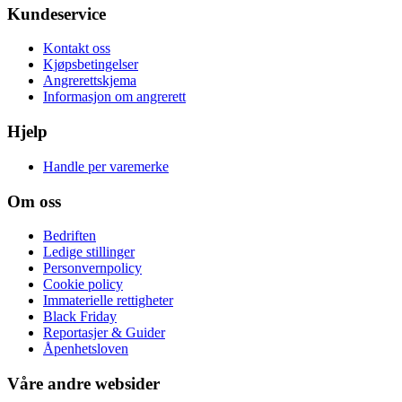
Kundeservice
Kontakt oss
Kjøpsbetingelser
Angrerettskjema
Informasjon om angrerett
Hjelp
Handle per varemerke
Om oss
Bedriften
Ledige stillinger
Personvernpolicy
Cookie policy
Immaterielle rettigheter
Black Friday
Reportasjer & Guider
Åpenhetsloven
Våre andre websider