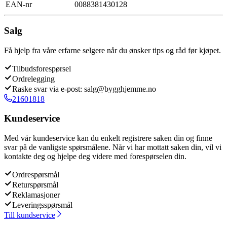
EAN-nr
0088381430128
Salg
Få hjelp fra våre erfarne selgere når du ønsker tips og råd før kjøpet.
Tilbudsforespørsel
Ordrelegging
Raske svar via e-post: salg@bygghjemme.no
21601818
Kundeservice
Med vår kundeservice kan du enkelt registrere saken din og finne
svar på de vanligste spørsmålene. Når vi har mottatt saken din, vil vi
kontakte deg og hjelpe deg videre med forespørselen din.
Ordrespørsmål
Returspørsmål
Reklamasjoner
Leveringsspørsmål
Till kundservice