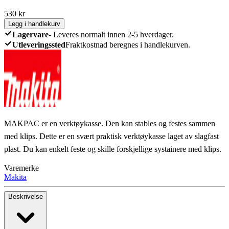
530
kr
Legg i handlekurv
Lagervare
-
Leveres normalt innen 2-5 hverdager.
Utleveringssted
Fraktkostnad beregnes i handlekurven.
MAKPAC er en verktøykasse. Den kan stables og festes sammen
med klips. Dette er en svært praktisk verktøykasse laget av slagfast
plast. Du kan enkelt feste og skille forskjellige systainere med klips.
Varemerke
Makita
Beskrivelse