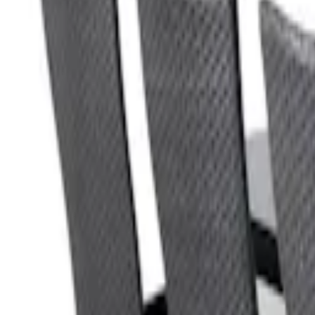
Mine Sider