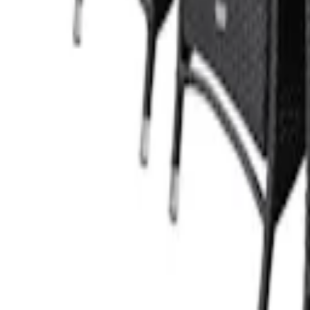
Favoritter
Handlekurv
Alle produkter
Kontakt oss