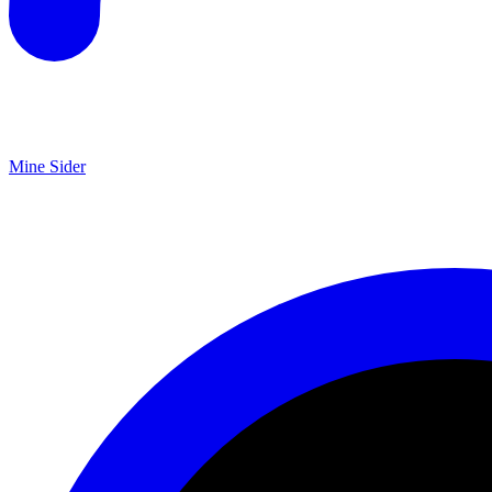
Mine Sider