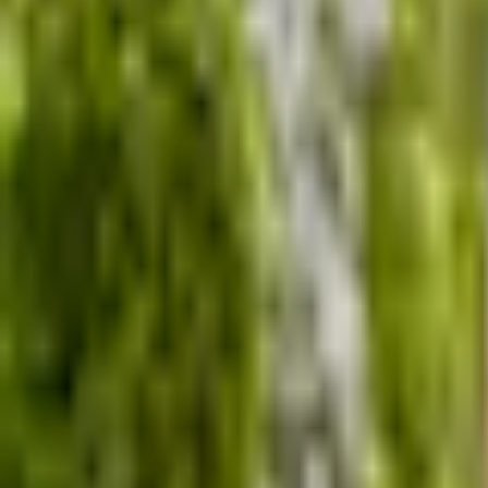
Mine Sider