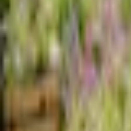
Favoritter
Handlekurv
Alle produkter
Kontakt oss