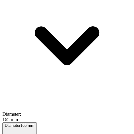
Diameter
:
165 mm
Diameter
165
mm