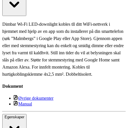
Dimbar Wi-Fi LED-downlight kobles tll ditt WiFi-nettverk i
hjemmet med hjelp av en app som du installerer på din smarttelefon
(søk ”Malmbergs” i Google Play eller App Store). Gjennom appen
eller med stemmestyring kan du enkelt og smidig dimme eller endre
lyset fra varmt til kaldhvit. Still inn tider du vil at belysningen skal
slås på eller av. Støtte for stemmestyring med Google Home samt
Amazon Alexa. For innfelt montering. Kobles til
hurtigkoblingsklemme 4x2,5 mm². Dobbeltisolert.
Dokument
Øvrige dokumenter
Manual
Egenskaper