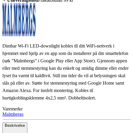
Utleveringssted
Fraktkostnad 99 kr
Dimbar Wi-Fi LED-downlight kobles tll ditt WiFi-nettverk i
hjemmet med hjelp av en app som du installerer på din smarttelefon
(søk ”Malmbergs” i Google Play eller App Store). Gjennom appen
eller med stemmestyring kan du enkelt og smidig dimme eller endre
lyset fra varmt til kaldhvit. Still inn tider du vil at belysningen skal
slås på eller av. Støtte for stemmestyring med Google Home samt
Amazon Alexa. For innfelt montering. Kobles til
hurtigkoblingsklemme 4x2,5 mm². Dobbeltisolert.
Varemerke
Malmbergs
Beskrivelse