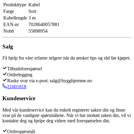
Produkttype
Kabel
Farge
Sort
Kabellengde
3 m
EAN-nr
7028640057881
Nobb
55898954
Salg
Få hjelp fra våre erfarne selgere når du ønsker tips og råd før kjøpet.
Tilbudsforespørsel
Ordrelegging
Raske svar via e-post: salg@bygghjemme.no
21601818
Kundeservice
Med vår kundeservice kan du enkelt registrere saken din og finne
svar på de vanligste spørsmålene. Når vi har mottatt saken din, vil vi
kontakte deg og hjelpe deg videre med forespørselen din.
Ordrespørsmål