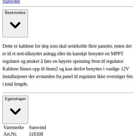
Sunwind
Beskrivelse
Dette er kablene for deg som skal seriekoble flere paneler, enten det
er til et nett-tilknyttet anlegg eller du kanskje benytter en MPPT
regulator og ønsker å føre en høyere spenning frem til regulator.
Kablene finnes opp til 6mm2 og kan derfor benyttes i vanlige 12V
installasjoner der avstanden fra panel til regulator ikke overstiger 6m
i total lengde.
Egenskaper
Varemerke
Sunwind
Art.Nr.
118308