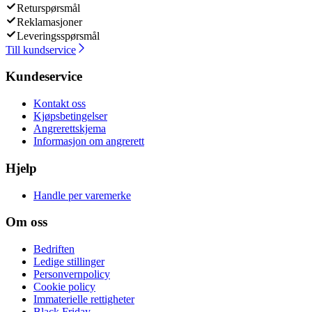
Returspørsmål
Reklamasjoner
Leveringsspørsmål
Till kundservice
Kundeservice
Kontakt oss
Kjøpsbetingelser
Angrerettskjema
Informasjon om angrerett
Hjelp
Handle per varemerke
Om oss
Bedriften
Ledige stillinger
Personvernpolicy
Cookie policy
Immaterielle rettigheter
Black Friday