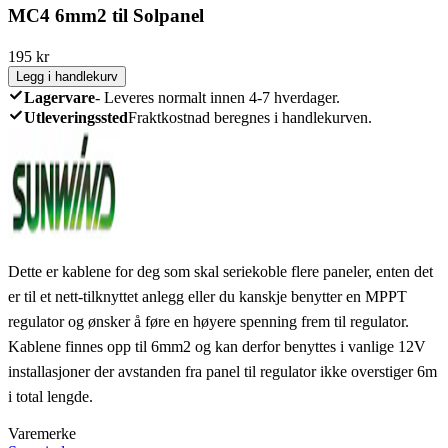
MC4 6mm2 til Solpanel
195
kr
Legg i handlekurv
Lagervare
-
Leveres normalt innen 4-7 hverdager.
Utleveringssted
Fraktkostnad beregnes i handlekurven.
Dette er kablene for deg som skal seriekoble flere paneler, enten det
er til et nett-tilknyttet anlegg eller du kanskje benytter en MPPT
regulator og ønsker å føre en høyere spenning frem til regulator.
Kablene finnes opp til 6mm2 og kan derfor benyttes i vanlige 12V
installasjoner der avstanden fra panel til regulator ikke overstiger 6m
i total lengde.
Varemerke