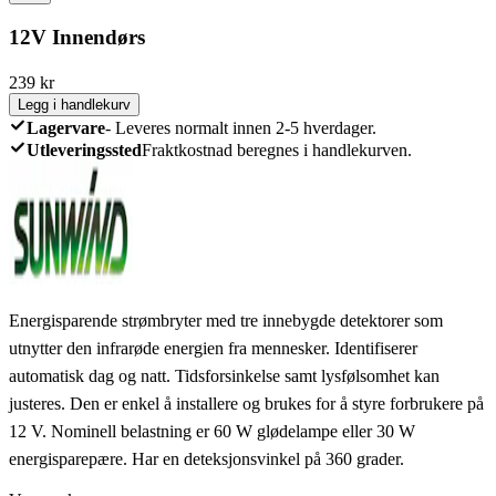
12V Innendørs
239
kr
Legg i handlekurv
Lagervare
-
Leveres normalt innen 2-5 hverdager.
Utleveringssted
Fraktkostnad beregnes i handlekurven.
Energisparende strømbryter med tre innebygde detektorer som
utnytter den infrarøde energien fra mennesker. Identifiserer
automatisk dag og natt. Tidsforsinkelse samt lysfølsomhet kan
justeres. Den er enkel å installere og brukes for å styre forbrukere på
12 V. Nominell belastning er 60 W glødelampe eller 30 W
energisparepære. Har en deteksjonsvinkel på 360 grader.