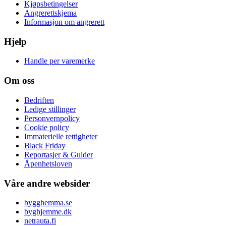
Kjøpsbetingelser
Angrerettskjema
Informasjon om angrerett
Hjelp
Handle per varemerke
Om oss
Bedriften
Ledige stillinger
Personvernpolicy
Cookie policy
Immaterielle rettigheter
Black Friday
Reportasjer & Guider
Åpenhetsloven
Våre andre websider
bygghemma.se
byghjemme.dk
netrauta.fi