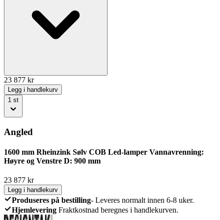
23 877
kr
Legg i handlekurv
1
st
Angled
1600 mm Rheinzink Sølv COB Led-lamper Vannavrenning:
Høyre og Venstre D: 900 mm
23 877
kr
Legg i handlekurv
Produseres på bestilling
-
Leveres normalt innen 6-8 uker.
Hjemlevering
Fraktkostnad beregnes i handlekurven.