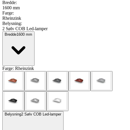
Bredde
:
1600 mm
Farge
:
Rheinzink
Belysning
:
2 Sølv COB Led-lamper
Bredde
1600
mm
Farge:
Rheinzink
Belysning
2 Sølv COB Led-lamper