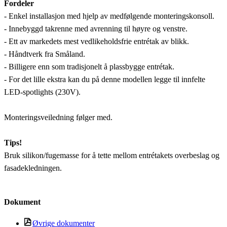
Fordeler
- Enkel installasjon med hjelp av medfølgende monteringskonsoll.
- Innebyggd takrenne med avrenning til høyre og venstre.
- Ett av markedets mest vedlikeholdsfrie entrétak av blikk.
- Håndtverk fra Småland.
- Billigere enn som tradisjonelt å plassbygge entrétak.
- For det lille ekstra kan du på denne modellen legge til innfelte
LED-spotlights (230V).
Monteringsveiledning følger med.
Tips!
Bruk silikon/fugemasse for å tette mellom entrétakets overbeslag og
fasadekledningen.
Dokument
Øvrige dokumenter