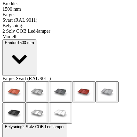
Bredde
:
1500 mm
Farge
:
Svart (RAL 9011)
Belysning
:
2 Sølv COB Led-lamper
Modell
:
Bredde
1500
mm
Farge:
Svart (RAL 9011)
Belysning
2 Sølv COB Led-lamper