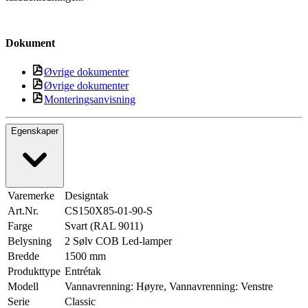
Dokument
Øvrige dokumenter
Øvrige dokumenter
Monteringsanvisning
Egenskaper
Varemerke
Designtak
Art.Nr.
CS150X85-01-90-S
Farge
Svart (RAL 9011)
Belysning
2 Sølv COB Led-lamper
Bredde
1500 mm
Produkttype
Entrétak
Modell
Vannavrenning: Høyre, Vannavrenning: Venstre
Serie
Classic