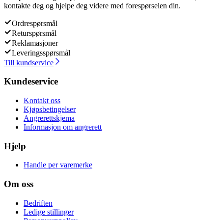
kontakte deg og hjelpe deg videre med forespørselen din.
Ordrespørsmål
Returspørsmål
Reklamasjoner
Leveringsspørsmål
Till kundservice
Kundeservice
Kontakt oss
Kjøpsbetingelser
Angrerettskjema
Informasjon om angrerett
Hjelp
Handle per varemerke
Om oss
Bedriften
Ledige stillinger