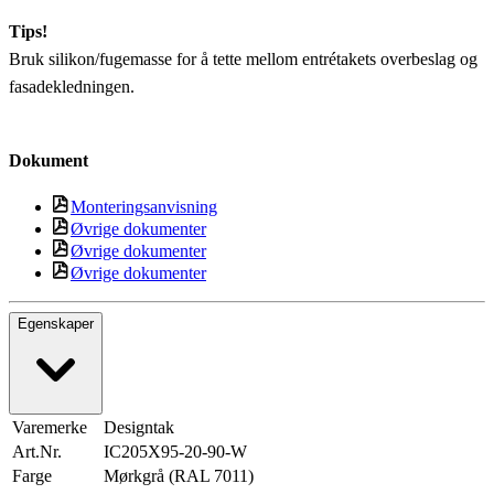
Tips!
Bruk silikon/fugemasse for å tette mellom entrétakets overbeslag og
fasadekledningen.
Dokument
Monteringsanvisning
Øvrige dokumenter
Øvrige dokumenter
Øvrige dokumenter
Egenskaper
Varemerke
Designtak
Art.Nr.
IC205X95-20-90-W
Farge
Mørkgrå (RAL 7011)