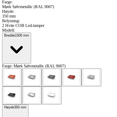
Farge
:
Mørk Sølvmetallic (RAL 9007)
Høyde
:
350 mm
Belysning
:
2 Hvite COB Led-lamper
Modell
:
Bredde
1500
mm
Farge:
Mørk Sølvmetallic (RAL 9007)
Høyde
350
mm