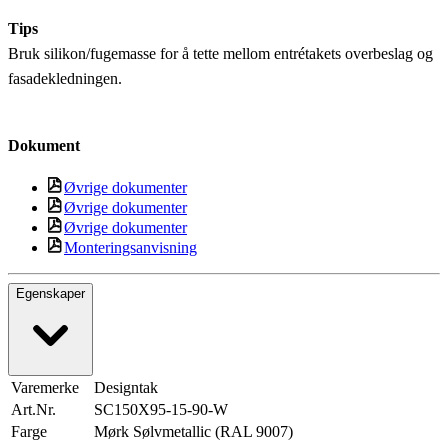
Tips
Bruk silikon/fugemasse for å tette mellom entrétakets overbeslag og
fasadekledningen.
Dokument
Øvrige dokumenter
Øvrige dokumenter
Øvrige dokumenter
Monteringsanvisning
Egenskaper
Varemerke
Designtak
Art.Nr.
SC150X95-15-90-W
Farge
Mørk Sølvmetallic (RAL 9007)