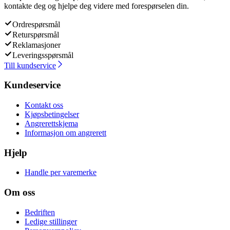
kontakte deg og hjelpe deg videre med forespørselen din.
Ordrespørsmål
Returspørsmål
Reklamasjoner
Leveringsspørsmål
Till kundservice
Kundeservice
Kontakt oss
Kjøpsbetingelser
Angrerettskjema
Informasjon om angrerett
Hjelp
Handle per varemerke
Om oss
Bedriften
Ledige stillinger