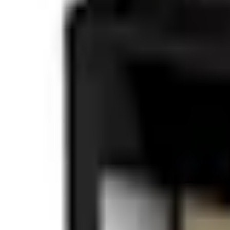
Mine Sider