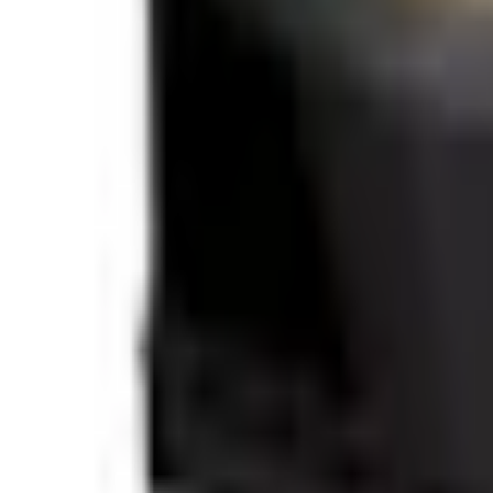
Favoritter
Handlekurv
Alle produkter
Kontakt oss