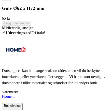
Gulv Ø62 x H72 mm
65
kr
Legg i handlekurv
Midlertidig utsolgt
Utleveringssted
Fri frakt!
Dørstoppere kan ha mange bruksområder, enten vil du beskytte
innerdørene, eller ytterdøren eller veggene. Vi har et stort utvalg av
dørstoppere i ulike materialer og utførelser for innendørs bruk.
Varemerke
Home it
Beskrivelse