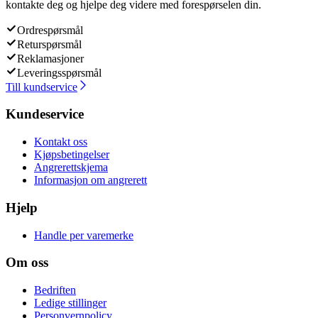
kontakte deg og hjelpe deg videre med forespørselen din.
Ordrespørsmål
Returspørsmål
Reklamasjoner
Leveringsspørsmål
Till kundservice
Kundeservice
Kontakt oss
Kjøpsbetingelser
Angrerettskjema
Informasjon om angrerett
Hjelp
Handle per varemerke
Om oss
Bedriften
Ledige stillinger
Personvernpolicy