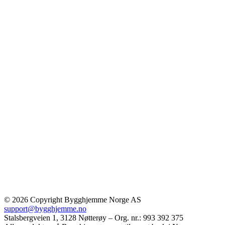
© 2026 Copyright Bygghjemme Norge AS
support@bygghjemme.no
Stalsbergveien 1, 3128 Nøtterøy – Org. nr.: 993 392 375