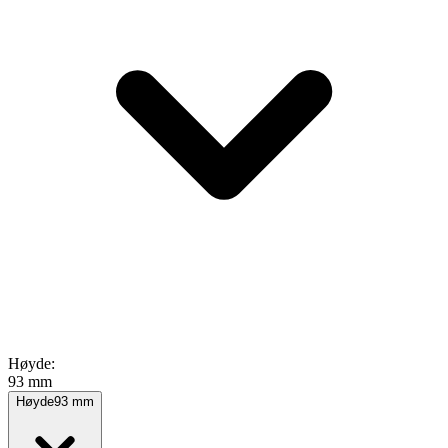
Høyde
:
93 mm
Høyde
93
mm