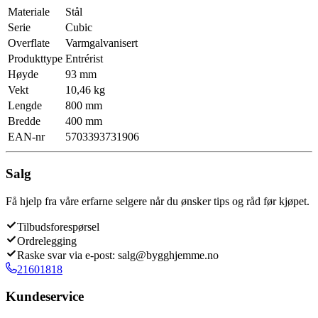
Materiale
Stål
Serie
Cubic
Overflate
Varmgalvanisert
Produkttype
Entrérist
Høyde
93 mm
Vekt
10,46 kg
Lengde
800 mm
Bredde
400 mm
EAN-nr
5703393731906
Salg
Få hjelp fra våre erfarne selgere når du ønsker tips og råd før kjøpet.
Tilbudsforespørsel
Ordrelegging
Raske svar via e-post: salg@bygghjemme.no
21601818
Kundeservice