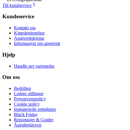
Till kundservice
Kundeservice
Kontakt oss
Kjøpsbetingelser
Angrerettskjema
Informasjon om angrerett
Hjelp
Handle per varemerke
Om oss
Bedriften
Ledige stillinger
Personvernpolicy
Cookie policy
Immaterielle rettigheter
Black Friday
Reportasjer & Guider
Åpenhetsloven