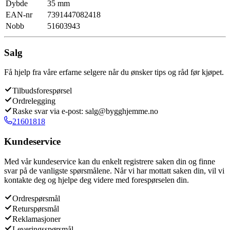
Dybde
35 mm
EAN-nr
7391447082418
Nobb
51603943
Salg
Få hjelp fra våre erfarne selgere når du ønsker tips og råd før kjøpet.
Tilbudsforespørsel
Ordrelegging
Raske svar via e-post: salg@bygghjemme.no
21601818
Kundeservice
Med vår kundeservice kan du enkelt registrere saken din og finne
svar på de vanligste spørsmålene. Når vi har mottatt saken din, vil vi
kontakte deg og hjelpe deg videre med forespørselen din.
Ordrespørsmål
Returspørsmål
Reklamasjoner
Leveringsspørsmål