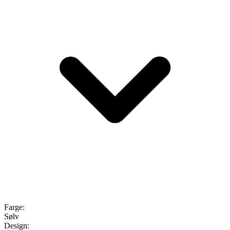
Farge
:
Sølv
Design
: