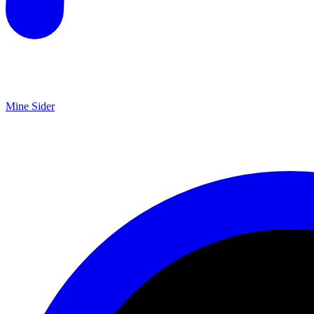
Mine Sider