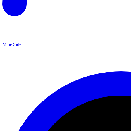
Mine Sider