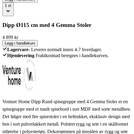
1
st
Dipp Ø115 cm med 4 Gemma Stoler
4 899
kr
Legg i handlekurv
Lagervare
-
Leveres normalt innen 4-7 hverdager.
Hjemlevering
Fraktkostnad beregnes i handlekurven.
Venture Home Dipp Rund spisegruppe med 4 Gemma Stoler er en
spisegruppe med et rundt spisebord i sort MDF med sorte metallben.
Det følger med fire spisestoler i en heltrukket, eksklusiv design med
ben i sort pulverlakkert metall. Polstret rygg og sete i en skålformet
utførelse i polyestertøy. Dekorsømmen på innsiden av rygg og sete