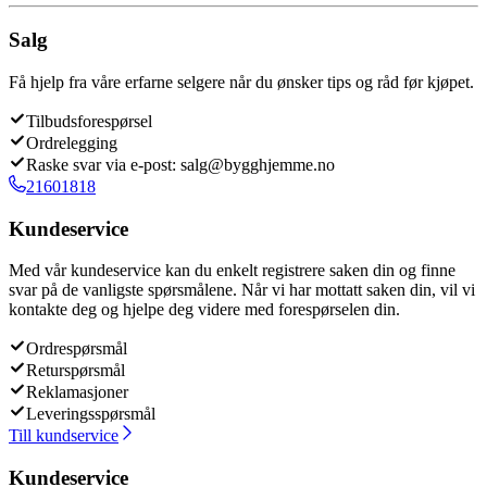
Salg
Få hjelp fra våre erfarne selgere når du ønsker tips og råd før kjøpet.
Tilbudsforespørsel
Ordrelegging
Raske svar via e-post: salg@bygghjemme.no
21601818
Kundeservice
Med vår kundeservice kan du enkelt registrere saken din og finne
svar på de vanligste spørsmålene. Når vi har mottatt saken din, vil vi
kontakte deg og hjelpe deg videre med forespørselen din.
Ordrespørsmål
Returspørsmål
Reklamasjoner
Leveringsspørsmål
Till kundservice
Kundeservice