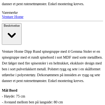
danner et pent rutenettmønster. Enkel montering kreves.
Varemerke
Venture Home
Beskrivelse
Venture Home Dipp Rund spisegruppe med 4 Gemma Stoler er en
spisegruppe med et rundt spisebord i sort MDF med sorte metallben.
Det følger med fire spisestoler i en heltrukket, eksklusiv design med
ben i sort pulverlakkert metall. Polstret rygg og sete i en skålformet
utførelse i polyestertøy. Dekorsømmen på innsiden av rygg og sete
danner et pent rutenettmønster. Enkel montering kreves.
Mål Bord
- Høyde: 75 cm
- Avstand mellom ben på langside: 80 cm