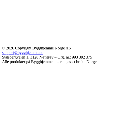
© 2026 Copyright Bygghjemme Norge AS
support@bygghjemme.no
Stalsbergveien 1, 3128 Nøtterøy – Org. nr.: 993 392 375
Alle produkter på Bygghjemme.no er tilpasset bruk i Norge