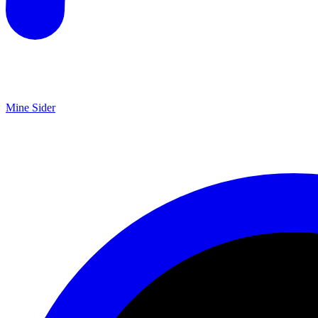
Mine Sider