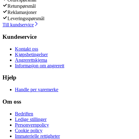
Returspørsmål
Reklamasjoner
Leveringsspørsmål
Till kundservice
Kundeservice
Kontakt oss
Kjøpsbetingelser
Angrerettskjema
Informasjon om angrerett
Hjelp
Handle per varemerke
Om oss
Bedriften
Ledige stillinger
Personvernpolicy
Cookie policy
Immaterielle rettigheter