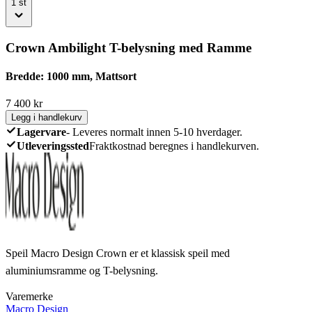
1
st
Crown Ambilight T-belysning med Ramme
Bredde: 1000 mm, Mattsort
7 400
kr
Legg i handlekurv
Lagervare
-
Leveres normalt innen 5-10 hverdager.
Utleveringssted
Fraktkostnad beregnes i handlekurven.
Speil Macro Design Crown er et klassisk speil med
aluminiumsramme og T-belysning.
Varemerke
Macro Design