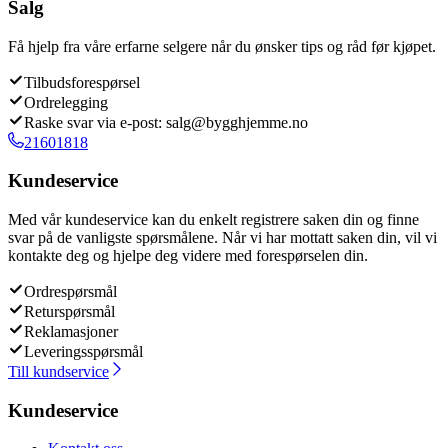
Salg
Få hjelp fra våre erfarne selgere når du ønsker tips og råd før kjøpet.
Tilbudsforespørsel
Ordrelegging
Raske svar via e-post: salg@bygghjemme.no
21601818
Kundeservice
Med vår kundeservice kan du enkelt registrere saken din og finne
svar på de vanligste spørsmålene. Når vi har mottatt saken din, vil vi
kontakte deg og hjelpe deg videre med forespørselen din.
Ordrespørsmål
Returspørsmål
Reklamasjoner
Leveringsspørsmål
Till kundservice
Kundeservice