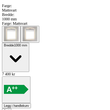
Farge
:
Mattsvart
Bredde
:
1000 mm
Farge:
Mattsvart
Bredde
1000
mm
7 400
kr
Legg i handlekurv