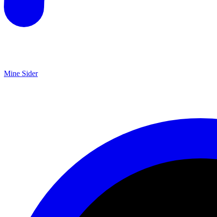
Mine Sider