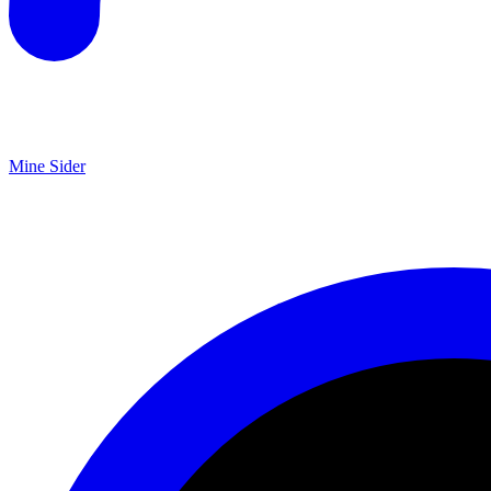
Mine Sider