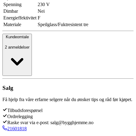
Spenning
230 V
Dimbar
Nei
Energieffektivitet
F
Materiale
Speilglass/Fuktresistent tre
Kundeomtale
2 anmeldelser
Salg
Få hjelp fra våre erfarne selgere når du ønsker tips og råd før kjøpet.
Tilbudsforespørsel
Ordrelegging
Raske svar via e-post: salg@bygghjemme.no
21601818