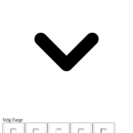
Velg
Farge