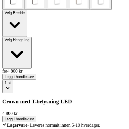
Velg
Bredde
Velg
Hengsling
fra
4 800
kr
Legg i handlekurv
1
st
Crown med T-belysning LED
4 800
kr
Legg i handlekurv
Lagervare
-
Leveres normalt innen 5-10 hverdager.