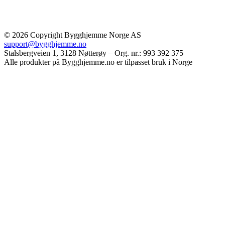
© 2026 Copyright Bygghjemme Norge AS
support@bygghjemme.no
Stalsbergveien 1, 3128 Nøtterøy – Org. nr.: 993 392 375
Alle produkter på Bygghjemme.no er tilpasset bruk i Norge