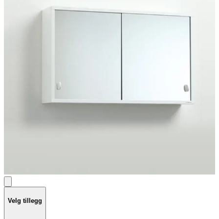
Velg tillegg