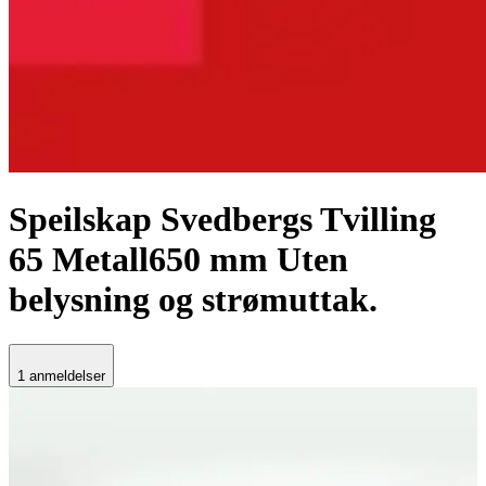
Speilskap Svedbergs
Tvilling
65 Metall
650 mm Uten
belysning og strømuttak.
1 anmeldelser