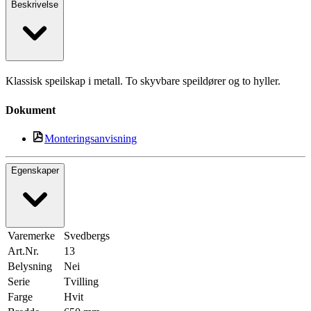
Beskrivelse
Klassisk speilskap i metall. To skyvbare speildører og to hyller.
Dokument
Monteringsanvisning
Egenskaper
Varemerke
Svedbergs
Art.Nr.
13
Belysning
Nei
Serie
Tvilling
Farge
Hvit