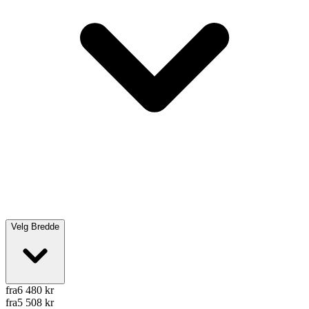
Velg
Bredde
fra
6 480
kr
fra
5 508
kr