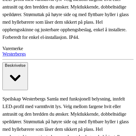
antrasitt og den bredden du ønsker. Myktlukkende, dobbeltsidige
speildører. Strømuttak på høyre side og med flyttbare hyller i glass
med hyllebærere som låser dem sikkert på plass. Hel
opphengsskinne og justerbare opphengsbeslag, enkel å installere.
Forberedt for enkel el-installasjon. IP44.
Varemerke
Westerbergs
Beskrivelse
Speilskap Westerbergs Samla med funksjonell belysning, innfelt
LED-profil med varmthvitt lys. Velg mellom fargene hvit eller
antrasitt og den bredden du ønsker. Myktlukkende, dobbeltsidige
speildører. Strømuttak på høyre side og med flyttbare hyller i glass
med hyllebærere som låser dem sikkert på plass. Hel