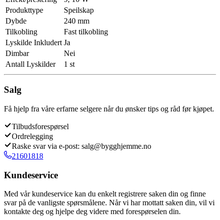
Produkttype
Speilskap
Dybde
240 mm
Tilkobling
Fast tilkobling
Lyskilde Inkludert
Ja
Dimbar
Nei
Antall Lyskilder
1 st
Salg
Få hjelp fra våre erfarne selgere når du ønsker tips og råd før kjøpet.
Tilbudsforespørsel
Ordrelegging
Raske svar via e-post: salg@bygghjemme.no
21601818
Kundeservice
Med vår kundeservice kan du enkelt registrere saken din og finne
svar på de vanligste spørsmålene. Når vi har mottatt saken din, vil vi
kontakte deg og hjelpe deg videre med forespørselen din.