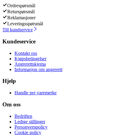
Ordrespørsmål
Returspørsmål
Reklamasjoner
Leveringsspørsmål
Till kundservice
Kundeservice
Kontakt oss
Kjøpsbetingelser
Angrerettskjema
Informasjon om angrerett
Hjelp
Handle per varemerke
Om oss
Bedriften
Ledige stillinger
Personvernpolicy
Cookie policy