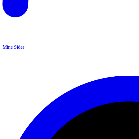
Mine Sider