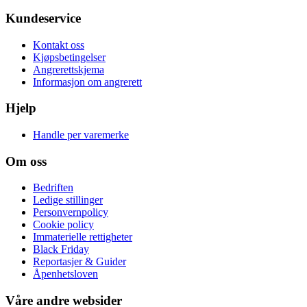
Kundeservice
Kontakt oss
Kjøpsbetingelser
Angrerettskjema
Informasjon om angrerett
Hjelp
Handle per varemerke
Om oss
Bedriften
Ledige stillinger
Personvernpolicy
Cookie policy
Immaterielle rettigheter
Black Friday
Reportasjer & Guider
Åpenhetsloven
Våre andre websider