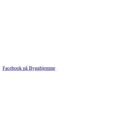
Facebook på Bygghjemme