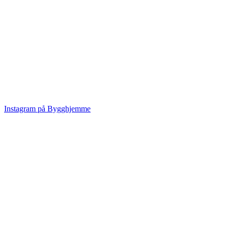
Instagram på Bygghjemme