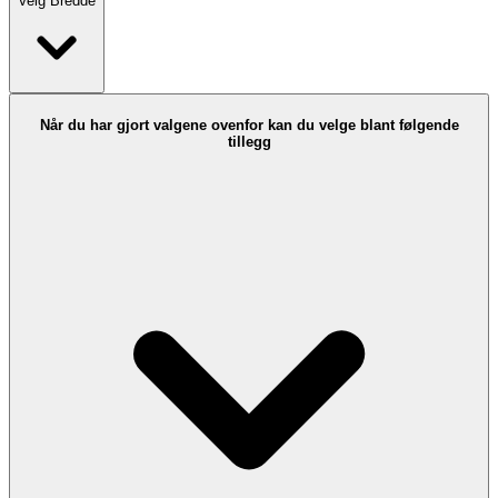
Velg
Bredde
Når du har gjort valgene ovenfor kan du velge blant følgende
tillegg