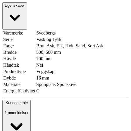
Egenskaper
Varemerke
Svedbergs
Serie
Vask og Tørk
Farge
Brun Ask, Eik, Hvit, Sand, Sort Ask
Bredde
500, 600 mm
Høyde
700 mm
Håndtak
Nei
Produkttype
Veggskap
Dybde
16 mm
Materiale
Sponplate, Sponskive
Energieffektivitet
G
Kundeomtale
1 anmeldelser