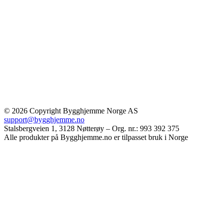
© 2026 Copyright Bygghjemme Norge AS
support@bygghjemme.no
Stalsbergveien 1, 3128 Nøtterøy – Org. nr.: 993 392 375
Alle produkter på Bygghjemme.no er tilpasset bruk i Norge