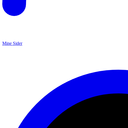
Mine Sider