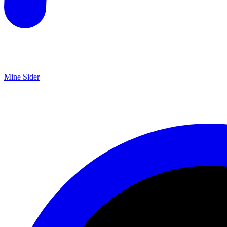
Mine Sider