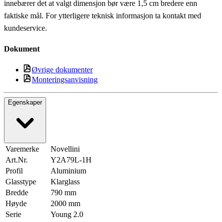
innebærer det at valgt dimensjon bør være 1,5 cm bredere enn
faktiske mål. For ytterligere teknisk informasjon ta kontakt med
kundeservice.
Dokument
Øvrige dokumenter
Monteringsanvisning
Egenskaper
Varemerke
Novellini
Art.Nr.
Y2A79L-1H
Profil
Aluminium
Glasstype
Klarglass
Bredde
790 mm
Høyde
2000 mm
Serie
Young 2.0