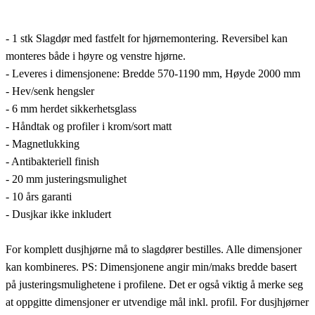
- 1 stk Slagdør med fastfelt for hjørnemontering. Reversibel kan
monteres både i høyre og venstre hjørne.
- Leveres i dimensjonene: Bredde 570-1190 mm, Høyde 2000 mm
- Hev/senk hengsler
- 6 mm herdet sikkerhetsglass
- Håndtak og profiler i krom/sort matt
- Magnetlukking
- Antibakteriell finish
- 20 mm justeringsmulighet
- 10 års garanti
- Dusjkar ikke inkludert
For komplett dusjhjørne må to slagdører bestilles. Alle dimensjoner
kan kombineres. PS: Dimensjonene angir min/maks bredde basert
på justeringsmulighetene i profilene. Det er også viktig å merke seg
at oppgitte dimensjoner er utvendige mål inkl. profil. For dusjhjørner