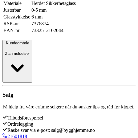
Materiale
Herdet Sikkerhetsglass
Justerbar
0-5 mm
Glasstykkelse
6 mm
RSK-nr
7376874
EAN-nr
7332512102044
Kundeomtale
2 anmeldelser
Salg
Få hjelp fra våre erfarne selgere når du ønsker tips og råd før kjøpet.
Tilbudsforespørsel
Ordrelegging
Raske svar via e-post: salg@bygghjemme.no
21601818