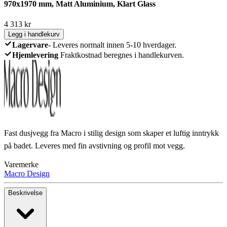
970x1970 mm, Matt Aluminium, Klart Glass
4 313
kr
Legg i handlekurv
Lagervare
-
Leveres normalt innen 5-10 hverdager.
Hjemlevering
Fraktkostnad beregnes i handlekurven.
Fast dusjvegg fra Macro i stilig design som skaper et luftig inntrykk
på badet. Leveres med fin avstivning og profil mot vegg.
Varemerke
Macro Design
Beskrivelse