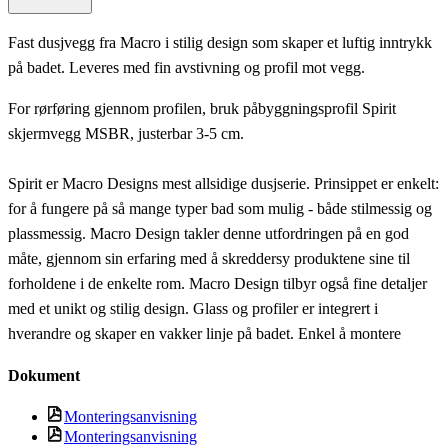
Fast dusjvegg fra Macro i stilig design som skaper et luftig inntrykk
på badet. Leveres med fin avstivning og profil mot vegg.
For rørføring gjennom profilen, bruk påbyggningsprofil Spirit
skjermvegg MSBR, justerbar 3-5 cm.
Spirit er Macro Designs mest allsidige dusjserie. Prinsippet er enkelt:
for å fungere på så mange typer bad som mulig - både stilmessig og
plassmessig. Macro Design takler denne utfordringen på en god
måte, gjennom sin erfaring med å skreddersy produktene sine til
forholdene i de enkelte rom. Macro Design tilbyr også fine detaljer
med et unikt og stilig design. Glass og profiler er integrert i
hverandre og skaper en vakker linje på badet. Enkel å montere
Dokument
Monteringsanvisning
Monteringsanvisning