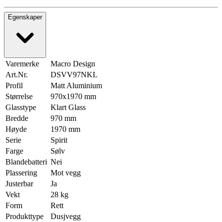
Egenskaper
Varemerke
Macro Design
Art.Nr.
DSVV97NKL
Profil
Matt Aluminium
Størrelse
970x1970 mm
Glasstype
Klart Glass
Bredde
970 mm
Høyde
1970 mm
Serie
Spirit
Farge
Sølv
Blandebatteri
Nei
Plassering
Mot vegg
Justerbar
Ja
Vekt
28 kg
Form
Rett
Produkttype
Dusjvegg