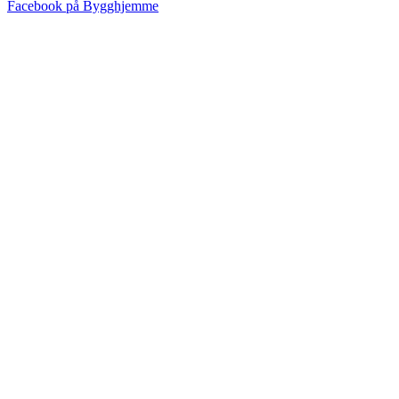
Facebook på Bygghjemme