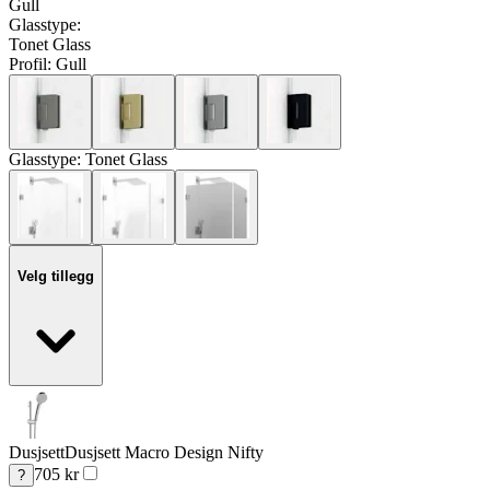
Gull
Glasstype
:
Tonet Glass
Profil:
Gull
Glasstype:
Tonet Glass
Velg tillegg
Dusjsett
Dusjsett Macro Design Nifty
705
kr
?