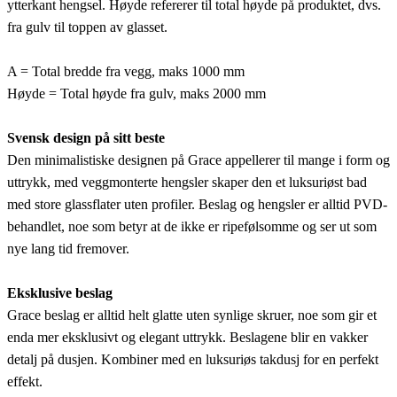
ytterkant hengsel. Høyde refererer til total høyde på produktet, dvs.
fra gulv til toppen av glasset.
A = Total bredde fra vegg, maks 1000 mm
Høyde = Total høyde fra gulv, maks 2000 mm
Svensk design på sitt beste
Den minimalistiske designen på Grace appellerer til mange i form og
uttrykk, med veggmonterte hengsler skaper den et luksuriøst bad
med store glassflater uten profiler. Beslag og hengsler er alltid PVD-
behandlet, noe som betyr at de ikke er ripefølsomme og ser ut som
nye lang tid fremover.
Eksklusive beslag
Grace beslag er alltid helt glatte uten synlige skruer, noe som gir et
enda mer eksklusivt og elegant uttrykk. Beslagene blir en vakker
detalj på dusjen. Kombiner med en luksuriøs takdusj for en perfekt
effekt.