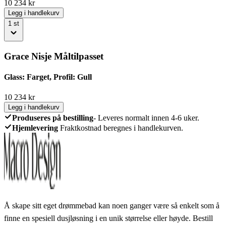
10 234
kr
Legg i handlekurv
1
st
Grace Nisje Måltilpasset
Glass: Farget, Profil: Gull
10 234
kr
Legg i handlekurv
Produseres på bestilling
-
Leveres normalt innen 4-6 uker.
Hjemlevering
Fraktkostnad beregnes i handlekurven.
Å skape sitt eget drømmebad kan noen ganger være så enkelt som å
finne en spesiell dusjløsning i en unik størrelse eller høyde. Bestill