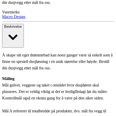
din dusjvegg etter mål fra oss.
Varemerke
Macro Design
Beskrivelse
Å skape sitt eget drømmebad kan noen ganger være så enkelt som å
finne en spesiell dusjløsning i en unik størrelse eller høyde. Bestill
din dusjvegg etter mål fra oss.
Måling
Mål gulvet, veggene og taket i området hvor dusjdøren skal
plasseres. Det er veldig viktig at det er ferdigflislagt før du måler.
Kontrollmål også en ekstra gang for å være på den sikre siden.
Mål A refererer til totalbredde på produktet, dvs. mål fra vegg til