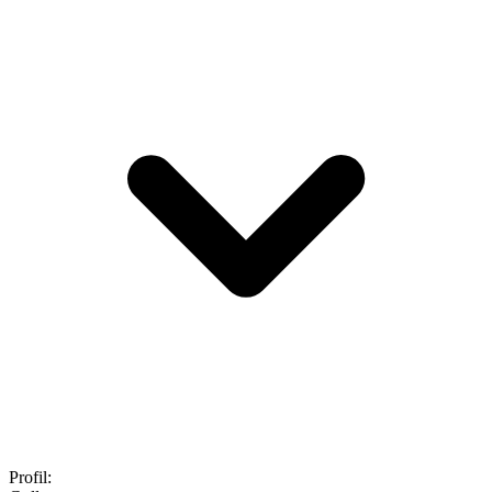
Profil
: