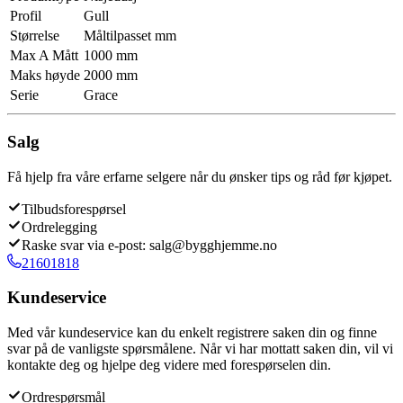
Profil
Gull
Størrelse
Måltilpasset mm
Max A Mått
1000 mm
Maks høyde
2000 mm
Serie
Grace
Salg
Få hjelp fra våre erfarne selgere når du ønsker tips og råd før kjøpet.
Tilbudsforespørsel
Ordrelegging
Raske svar via e-post: salg@bygghjemme.no
21601818
Kundeservice
Med vår kundeservice kan du enkelt registrere saken din og finne
svar på de vanligste spørsmålene. Når vi har mottatt saken din, vil vi
kontakte deg og hjelpe deg videre med forespørselen din.
Ordrespørsmål