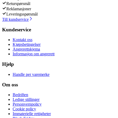
Returspørsmål
Reklamasjoner
Leveringsspørsmål
Till kundservice
Kundeservice
Kontakt oss
Kjøpsbetingelser
Angrerettskjema
Informasjon om angrerett
Hjelp
Handle per varemerke
Om oss
Bedriften
Ledige stillinger
Personvernpolicy
Cookie policy
Immaterielle rettigheter