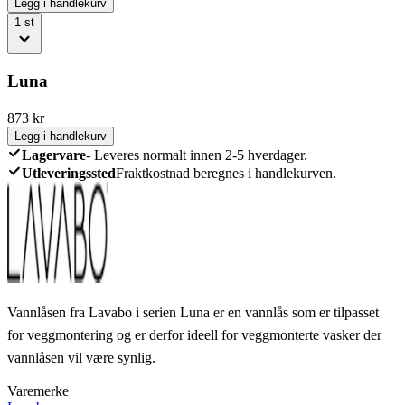
Legg i handlekurv
1
st
Luna
873
kr
Legg i handlekurv
Lagervare
-
Leveres normalt innen 2-5 hverdager.
Utleveringssted
Fraktkostnad beregnes i handlekurven.
Vannlåsen fra Lavabo i serien Luna er en vannlås som er tilpasset
for veggmontering og er derfor ideell for veggmonterte vasker der
vannlåsen vil være synlig.
Varemerke