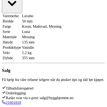
Varemerke
Lavabo
Bredde
50 mm
Farge
Krom, Mattsvart, Messing
Serie
Luna
Materiale
Messing
Høyde
135 mm
Produkttype
Vannlås
Vekt
1,2 kg
Dybde
355 mm
Salg
Få hjelp fra våre erfarne selgere når du ønsker tips og råd før kjøpet.
Tilbudsforespørsel
Ordrelegging
Raske svar via e-post: salg@bygghjemme.no
21601818